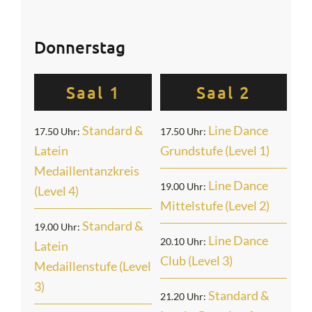
Donnerstag
Saal 1
Saal 2
Standard &
Line Dance
17.50 Uhr:
17.50 Uhr:
Latein
Grundstufe (Level 1)
Medaille
ntanzk
reis
Line Dance
19.00 Uhr:
(Level 4)
Mittelstufe (Level 2)
Standard &
19.00 Uhr:
Line Dance
20.10 Uhr:
Latein
Club (Level 3)
Medaillenstufe (Level
3)
Standard &
21.20 Uhr: