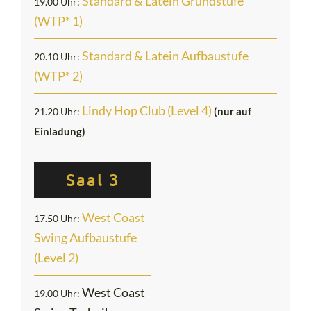
Standard & Latein Grundstufe
19.00 Uhr:
(WTP* 1)
Standard & Latein Aufbaustufe
20.10 Uhr:
(WTP* 2)
Lindy Hop Club (Level 4)
(nur auf
21.20 Uhr:
Einladung)
Saal 3
West Coast
17.50 Uhr:
Swing Aufbaustufe
(Level 2)
West Coast
19.00 Uhr: