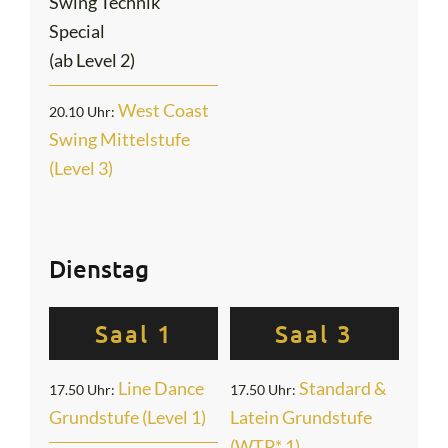
Swing Technik
Special
(ab Level 2)
West Coast
20.10 Uhr:
Swing Mittelstufe
(Level 3)
Dienstag
Saal 1
Saal 3
Line Dance
Standard &
17.50 Uhr:
17.50 Uhr:
Grundstufe (Level 1)
L
at
ein Gru
ndstufe
(WTP* 1)