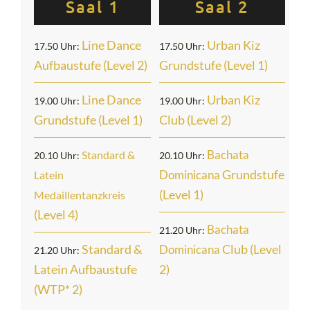
Saal 1
Saal 2
Line Dance
Urban Kiz
17.50 Uhr:
17.50 Uhr:
Aufbaustufe (Level 2)
Grundstufe (Level 1)
Line
Danc
e
Urban Kiz
19.00 Uhr:
19.00 Uhr:
Grundstufe (Le
vel 1
)
Club (Level 2)
Bachata
Standard &
20.10 Uhr:
20.10 Uhr:
Grundstufe
Dominicana
Latein
(Level 1)
Medaillentanzkreis
(Level 4)
Bachata
21.20 Uhr:
Standard &
Club (Level
Dominicana
21.20 Uhr:
Latein Aufbaustufe
2)
(WTP* 2)