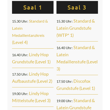
Saal 1
Saal 3
Standard &
Standard &
15.30 Uhr:
15.30 Uhr:
Latein Grundstufe
Latein
(WTP* 1)
Medaillentanzkreis
(Level 4)
Standard &
16.40 Uhr:
Lindy Hop
Latein
16.40 Uhr:
Grundstufe (Level 1)
Medaillenstufe (Level
3)
Lindy Hop
17.50 Uhr:
Aufbaustufe (Level 2)
Discofox
17.50 Uhr:
Grundstufe (Level 1)
Lindy Hop
19.00 Uhr:
Mittelstu
fe (Level 3)
Standard &
19.00 Uhr:
Latein Grundstufe