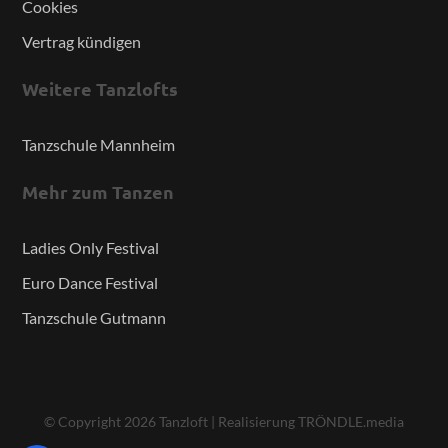
Cookies
Vertrag kündigen
Weitere Tanzlofts
Tanzschule Mannheim
Mehr zum Tanzen
Ladies Only Festival
Euro Dance Festival
Tanzschule Gutmann
© Copyright
2026
Tanzloft
|
Realisierung TRÖNDLE.media