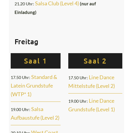
Salsa Club (Level 4)
(nur auf
21.20 Uhr:
Einladung)
Freitag
Saal 1
Saal 2
Standard &
Line Dance
17.50 Uhr:
17.50 Uhr:
Latein Grundstufe
Mittelstufe (Level 2)
(WTP*
1)
Line Dance
19.00 Uhr:
Salsa
Grundstufe (Level 1)
19.00 Uhr:
Aufbaustufe (Level 2)
West Coast
20.10 Uhr: