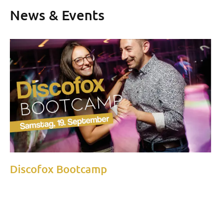
News & Events
Discofox Bootcamp