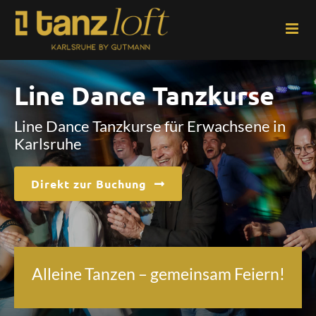
Zum
Inhalt
springen
Line Dance Tanzkurse
Line Dance Tanzkurse für Erwachsene in
Karlsruhe
Direkt zur Buchung
Alleine Tanzen – gemeinsam Feiern!