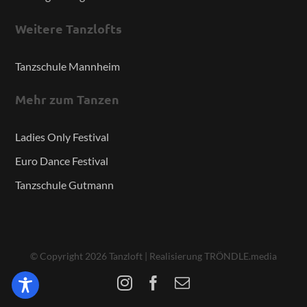
Weitere Tanzlofts
Tanzschule Mannheim
Mehr zum Tanzen
Ladies Only Festival
Euro Dance Festival
Tanzschule Gutmann
© Copyright
2026
Tanzloft
|
Realisierung TRÖNDLE.media
Instagram
Facebook
E-
Mail