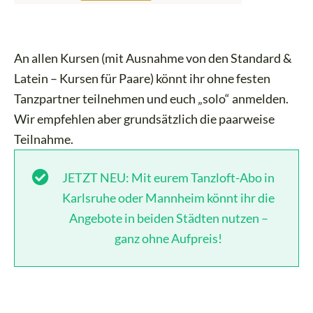
An allen Kursen (mit Ausnahme von den Standard &
Latein – Kursen für Paare) könnt ihr ohne festen
Tanzpartner teilnehmen und euch „solo“ anmelden.
Wir empfehlen aber grundsätzlich die paarweise
Teilnahme.
JETZT NEU: Mit eurem Tanzloft-Abo in
Karlsruhe oder Mannheim könnt ihr die
Angebote in beiden Städten nutzen –
ganz ohne Aufpreis!