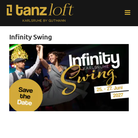
Zum
Inhalt
springen
Infinity Swing