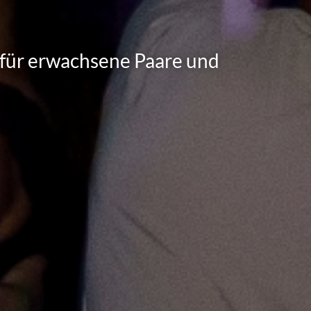
für erwachsene Paare und