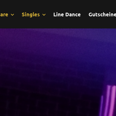
are
Singles
Line Dance
Gutschein