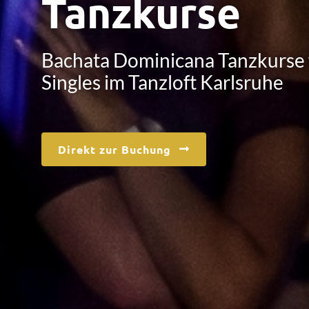
Tanzkurse
Bachata Dominicana Tanzkurse 
Singles im Tanzloft Karlsruhe
Direkt zur Buchung