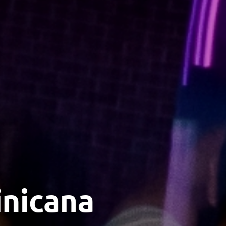
nicana