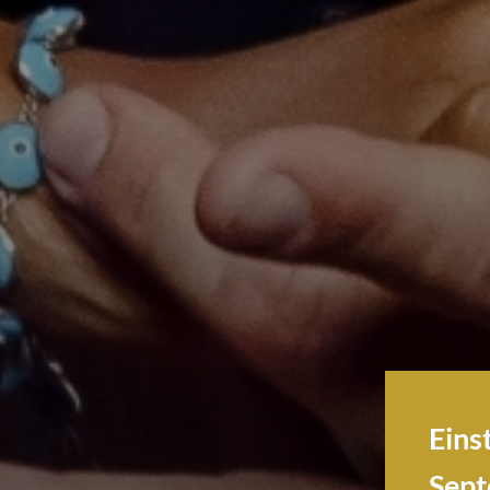
Eins
Sep