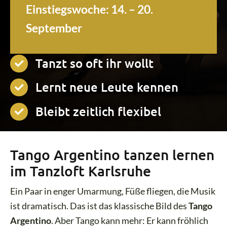
Einstiegswoche:
14. – 20.
September
Tanzt so oft ihr wollt
Lernt neue Leute kennen
Bleibt zeitlich flexibel
Tango Argentino tanzen lernen
im Tanzloft Karlsruhe
Ein Paar in enger Umarmung, Füße fliegen, die Musik
ist dramatisch. Das ist das klassische Bild des
Tango
Argentino
. Aber Tango kann mehr: Er kann fröhlich