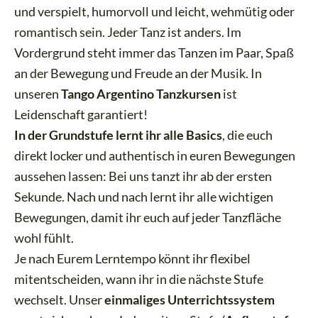
und verspielt, humorvoll und leicht, wehmütig oder
romantisch sein. Jeder Tanz ist anders. Im
Vordergrund steht immer das Tanzen im Paar, Spaß
an der Bewegung und Freude an der Musik. In
unseren
Tango Argentino Tanzkursen
ist
Leidenschaft garantiert!
In der Grundstufe lernt ihr alle Basics
, die euch
direkt locker und authentisch in euren Bewegungen
aussehen lassen: Bei uns tanzt ihr ab der ersten
Sekunde. Nach und nach lernt ihr alle wichtigen
Bewegungen, damit ihr euch auf jeder Tanzfläche
wohl fühlt.
Je nach Eurem Lerntempo könnt ihr flexibel
mitentscheiden, wann ihr in die nächste Stufe
wechselt. Unser
einmaliges Unterrichtssystem