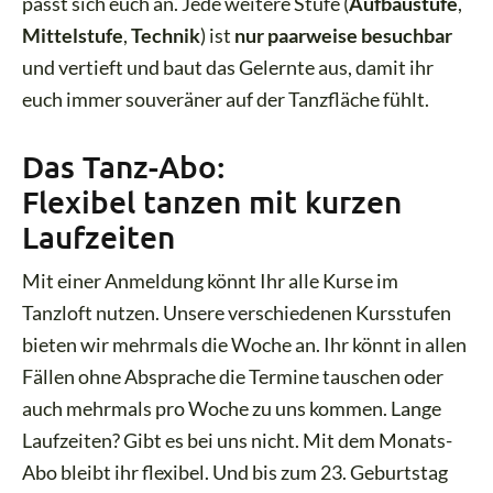
passt sich euch an. Jede weitere Stufe (
Aufbaustufe
,
Mittelstufe
,
Technik
) ist
nur paarweise besuchbar
und vertieft und baut das Gelernte aus, damit ihr
euch immer souveräner auf der Tanzfläche fühlt.
Das Tanz-Abo:
Flexibel tanzen mit kurzen
Laufzeiten
Mit einer Anmeldung könnt Ihr alle Kurse im
Tanzloft nutzen. Unsere verschiedenen Kursstufen
bieten wir mehrmals die Woche an. Ihr könnt in allen
Fällen ohne Absprache die Termine tauschen oder
auch mehrmals pro Woche zu uns kommen. Lange
Laufzeiten? Gibt es bei uns nicht. Mit dem Monats-
Abo bleibt ihr flexibel. Und bis zum 23. Geburtstag