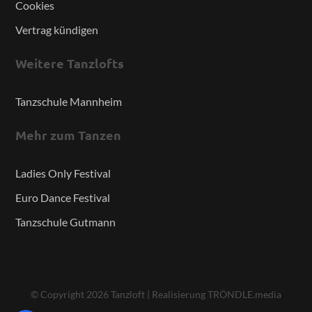
Cookies
Vertrag kündigen
Weitere Tanzlofts
Tanzschule Mannheim
Mehr zum Tanzen
Ladies Only Festival
Euro Dance Festival
Tanzschule Gutmann
© Copyright
2026
Tanzloft
|
Realisierung TRÖNDLE.media