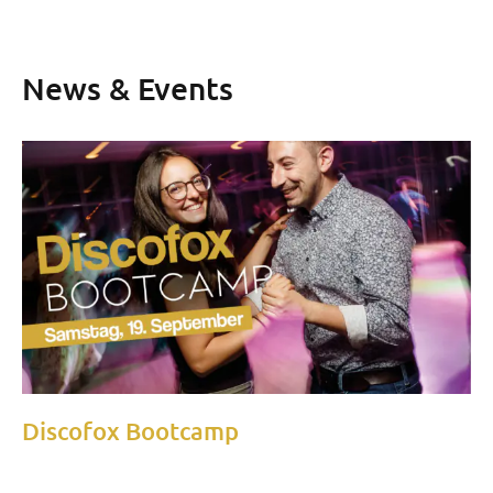
News & Events
Discofox Bootcamp