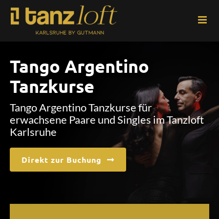
Zum
Inhalt
springen
Tango Argentino
Tanzkurse
Tango Argentino Tanzkurse für
erwachsene Paare und Singles im Tanzloft
Karlsruhe
Direkt zur Buchung